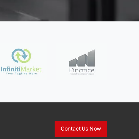
Contact Us Now