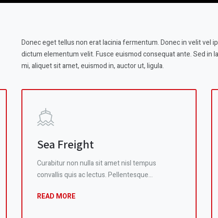
Donec eget tellus non erat lacinia fermentum. Donec in velit vel ip
dictum elementum velit. Fusce euismod consequat ante. Sed in lacu
mi, aliquet sit amet, euismod in, auctor ut, ligula.
Sea Freight
Curabitur non nulla sit amet nisl tempus
convallis quis ac lectus. Pellentesque…
READ MORE