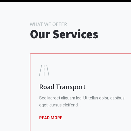
WHAT WE OFFER
Our Services
Road Transport
Sed laoreet aliquam leo. Ut tellus dolor, dapibus
eget, cursus eleifend,…
READ MORE