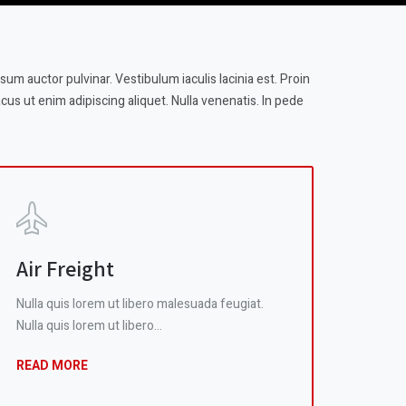
sum auctor pulvinar. Vestibulum iaculis lacinia est. Proin
s ut enim adipiscing aliquet. Nulla venenatis. In pede
Air Freight
Nulla quis lorem ut libero malesuada feugiat.
Nulla quis lorem ut libero…
READ MORE